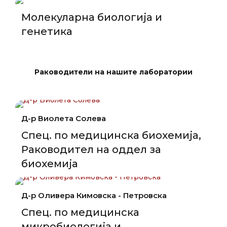
Молекуларна биологија и
генетика
Раководители на нашите лаборатории
Д-р Виолета Солева
Спец. по медицинска биохемија,
Раководител на оддел за
биохемија
Д-р Оливера Кимовска - Петровска
Спец. по медицинска
микробиологија и