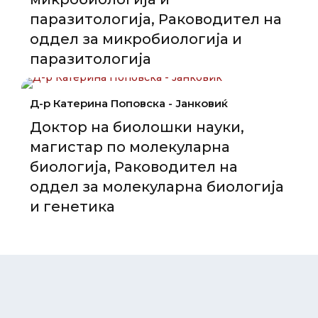
паразитологија, Раководител на
оддел за микробиологија и
паразитологија
Д-р Катерина Поповска - Јанковиќ
Доктор на биолошки науки,
магистар по молекуларна
биологија, Раководител на
оддел за молекуларна биологија
и генетика