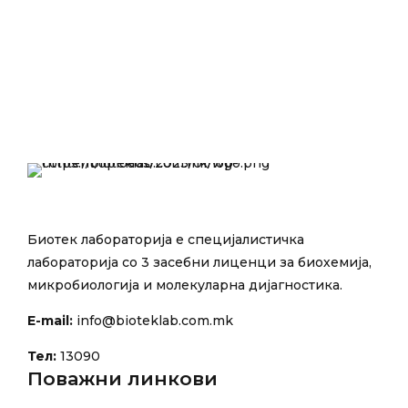
Биотек лабораторија е специјалистичка
лабораторија со 3 засебни лиценци за биохемија,
микробиологија и молекуларна дијагностика.
E-mail:
info@bioteklab.com.mk
Тел:
13090
Поважни линкови