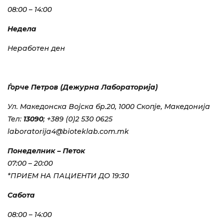
08:00 – 14:00
Недела
Неработен ден
Ѓорче Петров (Дежурна Лабораторија)
Ул. Македонска Војска бр.20, 1000 Скопје, Македонија
Тел:
13090
; +389 (0)2 530 0625
laboratorija4@bioteklab.com.mk
Понеделник – Петок
07:00 – 20:00
*ПРИЕМ НА ПАЦИЕНТИ ДО 19:30
Сабота
08:00 – 14:00