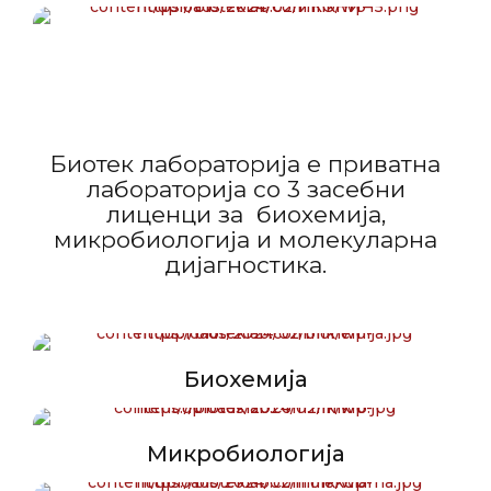
Биотек лабораторија е приватна
лабораторија со 3 засебни
лиценци за биохемија,
микробиологија и молекуларна
дијагностика.
Биохемија
Микробиологија