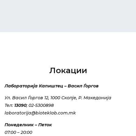
Локации
Лабораторија Капиштец – Васил Ѓоргов
Ул. Васил Ѓоргов 12, 1000 Скопје, Р. Македонија
Тел:
13090
; 02-5300898
laboratorija@bioteklab.com.mk
Понеделник – Петок
07:00 – 20:00