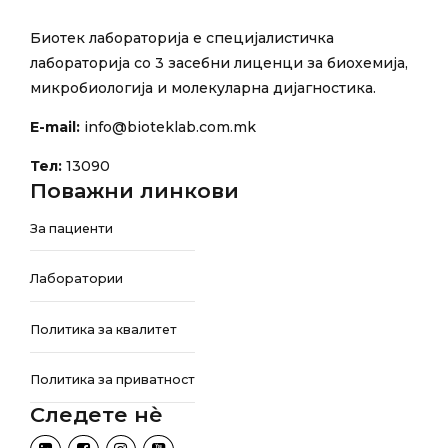
Биотек лабораторија е специјалистичка
лабораторија со 3 засебни лиценци за биохемија,
микробиологија и молекуларна дијагностика.
E-mail:
info@bioteklab.com.mk
Тел:
13090
Поважни линкови
За пациенти
Лаборатории
Политика за квалитет
Политика за приватност
Следете нѐ