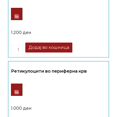
1.200
ден
Quantity
Додај во кошница
Ретикулоцити во периферна крв
1.000
ден