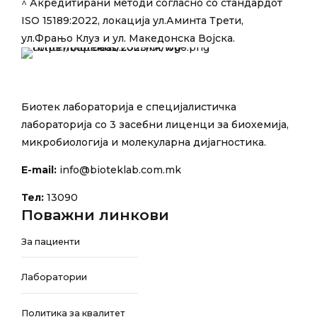
^ Акредитирани методи согласно со стандардот
ISO 15189:2022,
локација ул.Аминта Трети,
ул.Фрањо Клуз и ул. Македонска Војска.
Биотек лабораторија е специјалистичка
лабораторија со 3 засебни лиценци за биохемија,
микробиологија и молекуларна дијагностика.
E-mail:
info@bioteklab.com.mk
Тел:
13090
Поважни линкови
За пациенти
Лаборатории
Политика за квалитет