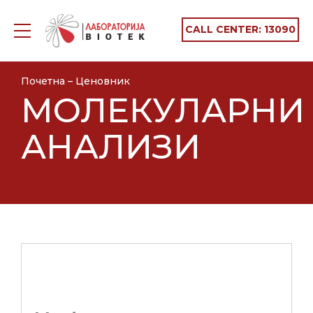
CALL CENTER:
13090
Почетна
–
Ценовник
МОЛЕКУЛАРНИ
АНАЛИЗИ