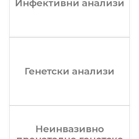
Инфективни анализи
Генетски анализи
Неинвазивно