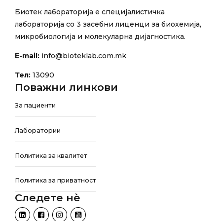
Биотек лабораторија е специјалистичка
лабораторија со 3 засебни лиценци за биохемија,
микробиологија и молекуларна дијагностика.
E-mail:
info@bioteklab.com.mk
Тел:
13090
Поважни линкови
За пациенти
Лаборатории
Политика за квалитет
Политика за приватност
Следете нѐ