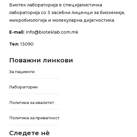
Биотек лабораторија е специјалистичка
лабораторија со 3 засебни лиценци за биохемија,
микробиологија и молекуларна дијагностика.
E-mail:
info@bioteklab.com.mk
Тел:
13090
Поважни линкови
За пациенти
Лаборатории
Политика за квалитет
Политика за приватност
Следете нѐ