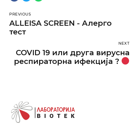
PREVIOUS
ALLEISA SCREEN - Алерго
тест
NEXT
COVID 19 или друга вирусна
респираторна ифекција ?
ОТКРИЈТЕ САМО СО ЕДЕН
ТЕСТ