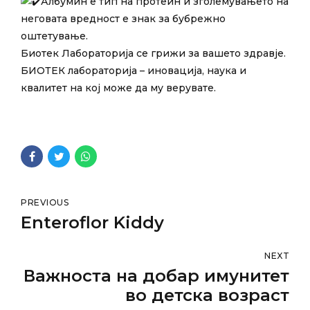
Албумин е тип на протеин и зголемувањето на
неговата вредност е знак за бубрежно
оштетување.
Биотек Лабораторија се грижи за вашето здравје.
БИОТЕК лабораторија – иновација, наука и
квалитет на кој може да му верувате.
PREVIOUS
Enteroflor Kiddy
NEXT
Важноста на добар имунитет
во детска возраст