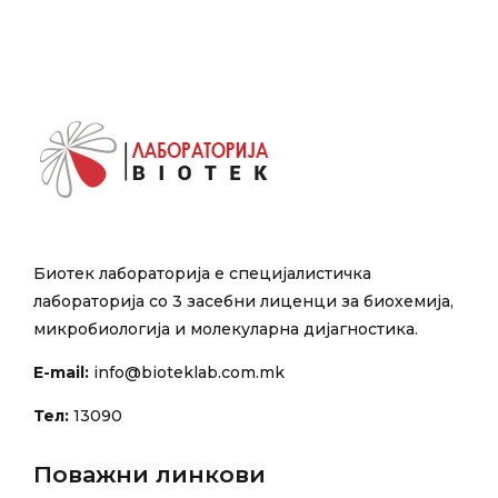
Биотек лабораторија е специјалистичка
лабораторија со 3 засебни лиценци за биохемија,
микробиологија и молекуларна дијагностика.
E-mail:
info@bioteklab.com.mk
Тел:
13090
Поважни линкови