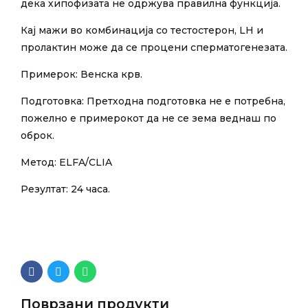
дека хипофизата не одржува правилна функција.
Кај мажи во комбинација со тестостерон, LH и
пролактин може да се процени сперматогенезата.
Примерок: Венска крв.
Подготовка: Претходна подготовка не е потребна,
пожелно е примерокот да не се зема веднаш по
оброк.
Метод: ELFA/CLIA
Резултат: 24 часа.
Поврзани продукти