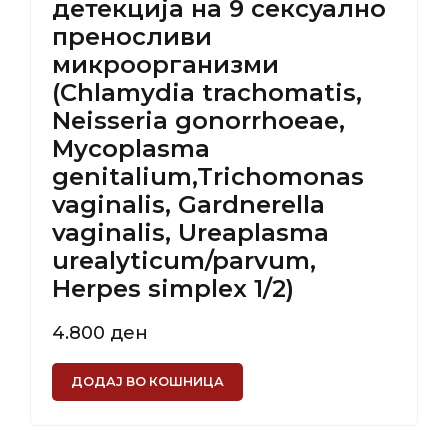
детекција на 9 сексуално
преносливи
микроорганизми
(Chlamydia trachomatis,
Neisseria gonorrhoeae,
Mycoplasma
genitalium,Trichomonas
vaginalis, Gardnerella
vaginalis, Ureaplasma
urealyticum/parvum,
Herpes simplex 1/2)
4.800
ден
ДОДАЈ ВО КОШНИЦА