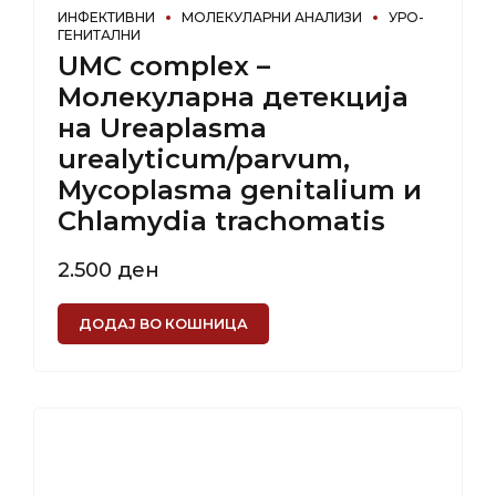
ИНФЕКТИВНИ
МОЛЕКУЛАРНИ АНАЛИЗИ
УРО-
ГЕНИТАЛНИ
UMC complex –
Молекуларна детекција
на Ureaplasma
urealyticum/parvum,
Mycoplasma genitalium и
Chlamydia trachomatis
2.500
ден
ДОДАЈ ВО КОШНИЦА