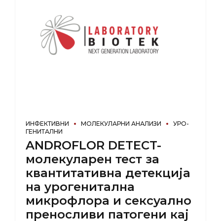
ИНФЕКТИВНИ
МОЛЕКУЛАРНИ АНАЛИЗИ
УРО-
ГЕНИТАЛНИ
ANDROFLOR DETECT-
молекуларен тест за
квантитативна детекција
на урогенитална
микрофлора и сексуално
преносливи патогени кај