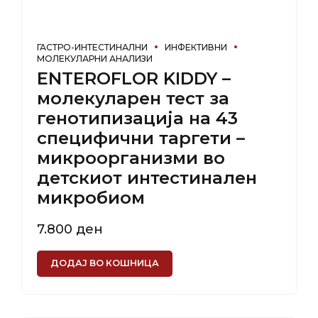
ГАСТРО-ИНТЕСТИНАЛНИ
ИНФЕКТИВНИ
МОЛЕКУЛАРНИ АНАЛИЗИ
ENTEROFLOR KIDDY –
молекуларен тест за
генотипизација на 43
специфични таргети –
микроорганизми во
детскиот интестинален
микробиом
7.800
ден
ДОДАЈ ВО КОШНИЦА