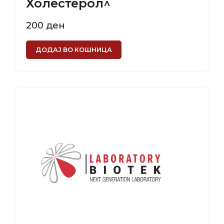
Холестерол^
200
ден
ДОДАЈ ВО КОШНИЦА