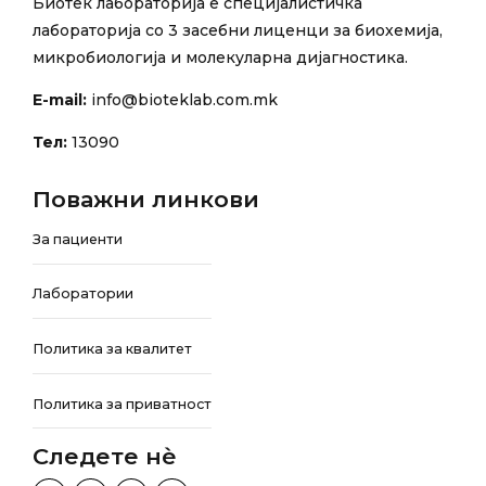
Биотек лабораторија е специјалистичка
лабораторија со 3 засебни лиценци за биохемија,
микробиологија и молекуларна дијагностика.
E-mail:
info@bioteklab.com.mk
Тел:
13090
Поважни линкови
За пациенти
Лаборатории
Политика за квалитет
Политика за приватност
Следете нѐ