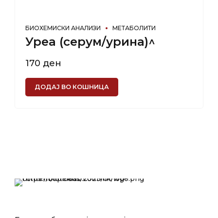
БИОХЕМИСКИ АНАЛИЗИ
МЕТАБОЛИТИ
Уреа (серум/урина)^
170
ден
ДОДАЈ ВО КОШНИЦА