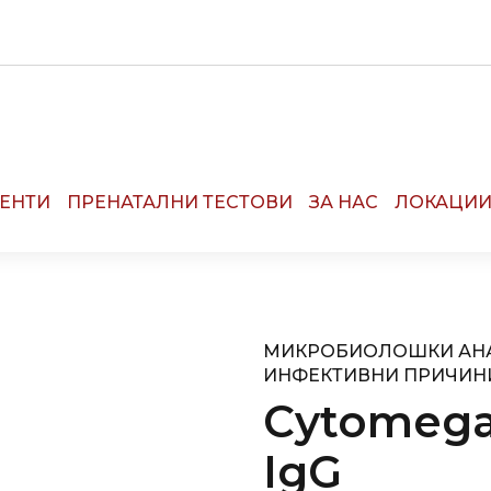
R:
13090
ЕНТИ
ПРЕНАТАЛНИ ТЕСТОВИ
ЗА НАС
ЛОКАЦИ
МИКРОБИОЛОШКИ АН
ИНФЕКТИВНИ ПРИЧИН
Cytomegal
IgG