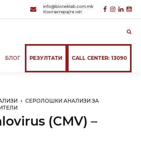
info@bioteklab.com.mk
Контактирајте нѐ!
И
БЛОГ
РЕЗУЛТАТИ
CALL CENTER: 13090
АЛИЗИ
СЕРОЛОШКИ АНАЛИЗИ ЗА
ИТЕЛИ
ovirus (CMV) –