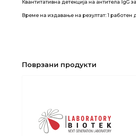
Квантитативна детекција на антитела IgG з
Време на издавање на резултат: 1 работен 
Поврзани продукти