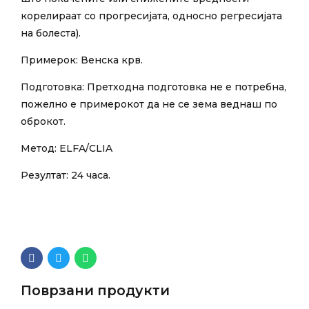
корелираат со прогресијата, односно регресијата
на болеста).
Примерок: Венска крв.
Подготовка: Претходна подготовка не е потребна,
пожелно е примерокот да не се зема веднаш по
оброкот.
Метод: ELFA/CLIA
Резултат: 24 часа.
Поврзани продукти