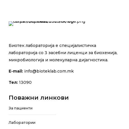
Биотек лабораторија е специјалистичка
лабораторија со 3 засебни лиценци за биохемија,
микробиологија и молекуларна дијагностика.
E-mail:
info@bioteklab.com.mk
Тел:
13090
Поважни линкови
За пациенти
Лаборатории