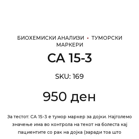
БИОХЕМИСКИ АНАЛИЗИ
ТУМОРСКИ
МАРКЕРИ
CA 15-3
SKU:
169
950
ден
За тестот: СА 15-3 е тумор маркер за дојки. Најголемо
значење има во контрола на текот на болеста кај
пациентите со рак на дојка (заради тоа што