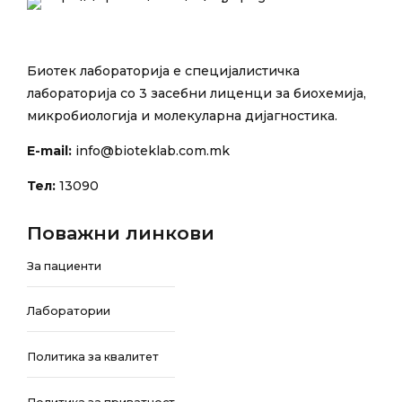
Биотек лабораторија е специјалистичка
лабораторија со 3 засебни лиценци за биохемија,
микробиологија и молекуларна дијагностика.
E-mail:
info@bioteklab.com.mk
Тел:
13090
Поважни линкови
За пациенти
Лаборатории
Политика за квалитет