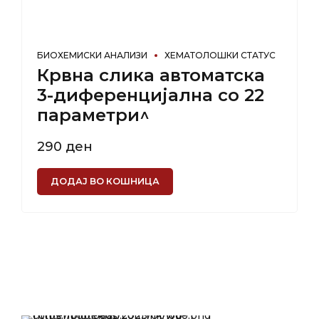
БИОХЕМИСКИ АНАЛИЗИ
ХЕМАТОЛОШКИ СТАТУС
Крвна слика автоматска
3-диференцијална со 22
параметри^
290
ден
ДОДАЈ ВО КОШНИЦА