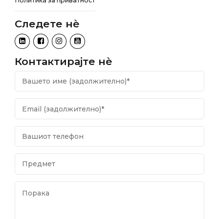
Политика за приватност
Следете нѐ
Контактирајте нѐ