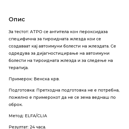
Опис
За тестот: АТРО се антитела кон пероксидаза
специфична за тироидната жлезда кои се
создаваат кај автоимуни болести на жлездата. Се
одредува за дијагностицирање на автоимуни
болести на тироидната жлезда и за следење на
терапија.
Примерок: Венска крв.
Подготовка: Претходна подготовка не е потребна,
пожелно е примерокот да не се зема веднаш по
оброк.
Метод: ELFA/CLIA
Резултат: 24 часа.