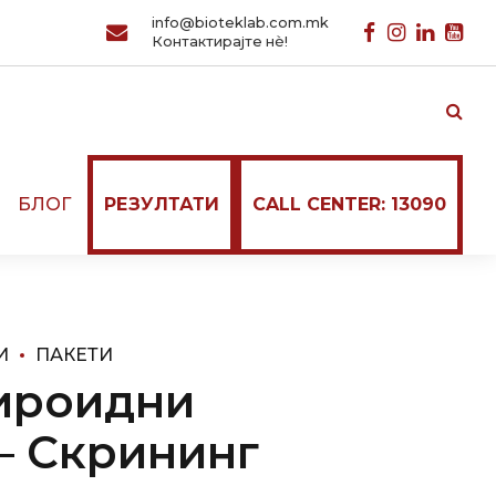
info@bioteklab.com.mk
Контактирајте нѐ!
И
БЛОГ
РЕЗУЛТАТИ
CALL CENTER: 13090
И
ПАКЕТИ
Тироидни
– Скрининг