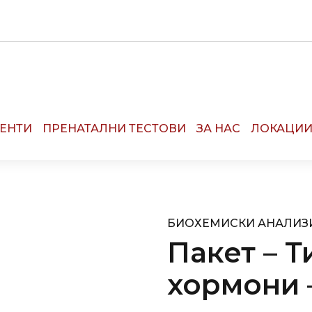
R:
13090
ЕНТИ
ПРЕНАТАЛНИ ТЕСТОВИ
ЗА НАС
ЛОКАЦИ
БИОХЕМИСКИ АНАЛИЗ
Пакет – 
хормони 