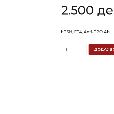
2.500
де
hTSH, FT4, Anti-TPO Ab
Quantity
ДОДАЈ В