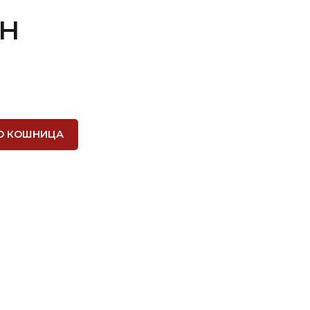
н
О КОШНИЦА