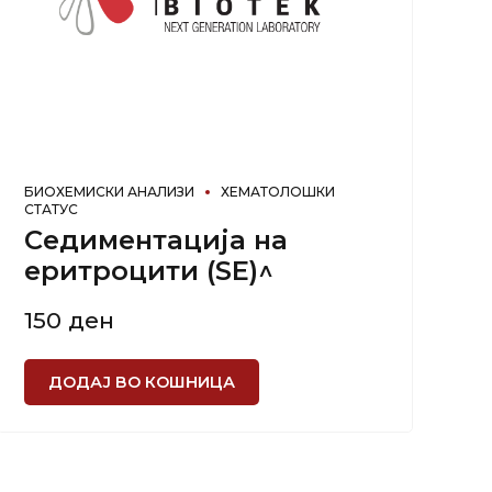
БИОХЕМИСКИ АНАЛИЗИ
ХЕМАТОЛОШКИ
СТАТУС
Седиментација на
еритроцити (SE)^
150
ден
ДОДАЈ ВО КОШНИЦА