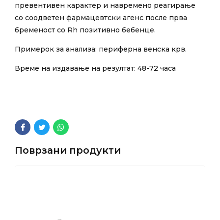
превентивен карактер и навремено реагирање
со соодветен фармацевтски агенс после прва
бременост со Rh позитивно бебенце.
Примерок за анализа: периферна венска крв.
Време на издавање на резултат: 48-72 часа
Поврзани продукти