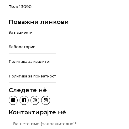
Тел:
13090
Поважни линкови
За пациенти
Лаборатории
Политика за квалитет
Политика за приватност
Следете нѐ
Контактирајте нѐ