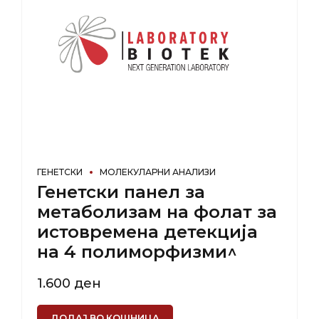
ГЕНЕТСКИ
МОЛЕКУЛАРНИ АНАЛИЗИ
Генетски панел за
метаболизам на фолат за
истовремена детекција
на 4 полиморфизми^
1.600
ден
ДОДАЈ ВО КОШНИЦА