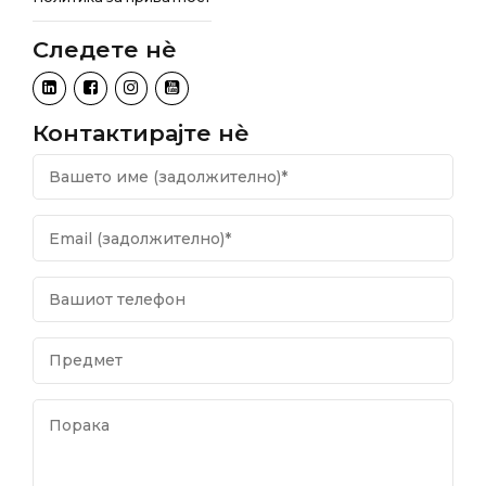
Следете нѐ
Контактирајте нѐ