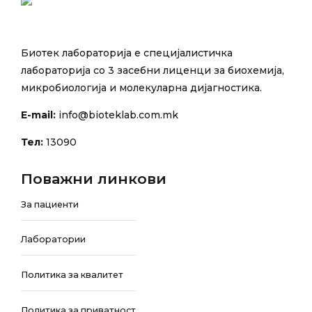
Биотек лабораторија е специјалистичка
лабораторија со 3 засебни лиценци за биохемија,
микробиологија и молекуларна дијагностика.
E-mail:
info@bioteklab.com.mk
Тел:
13090
Поважни линкови
За пациенти
Лаборатории
Политика за квалитет
Политика за приватност