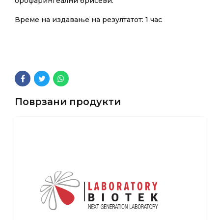
орофарингеални брисеви.
Време на издавање на резултатот: 1 час
Поврзани продукти