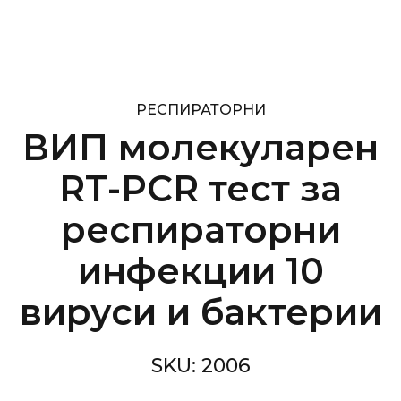
РЕСПИРАТОРНИ
ВИП молекуларен
RT-PCR тест за
респираторни
инфекции 10
вируси и бактерии
SKU:
2006