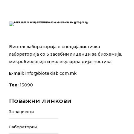
Биотек лабораторија е специјалистичка
лабораторија со 3 засебни лиценци за биохемија,
микробиологија и молекуларна дијагностика.
E-mail:
info@bioteklab.com.mk
Тел:
13090
Поважни линкови
За пациенти
Лаборатории