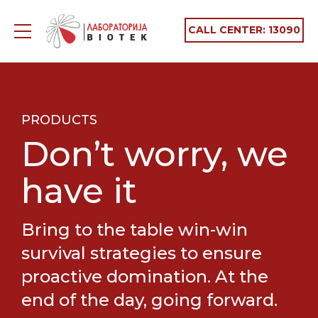
CALL CENTER:
13090
PRODUCTS
Don’t worry, we
have it
Bring to the table win-win
survival strategies to ensure
proactive domination. At the
end of the day, going forward.