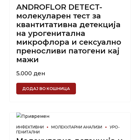
ANDROFLOR DETECT-
молекуларен тест за
квантитативна детекција
на урогенитална
микрофлора и сексуално
преносливи патогени кај
мажи
5.000
ден
ДОДАЈ ВО КОШНИЦА
ИНФЕКТИВНИ
МОЛЕКУЛАРНИ АНАЛИЗИ
УРО-
ГЕНИТАЛНИ