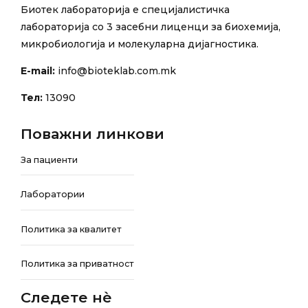
Биотек лабораторија е специјалистичка
лабораторија со 3 засебни лиценци за биохемија,
микробиологија и молекуларна дијагностика.
E-mail:
info@bioteklab.com.mk
Тел:
13090
Поважни линкови
За пациенти
Лаборатории
Политика за квалитет
Политика за приватност
Следете нѐ