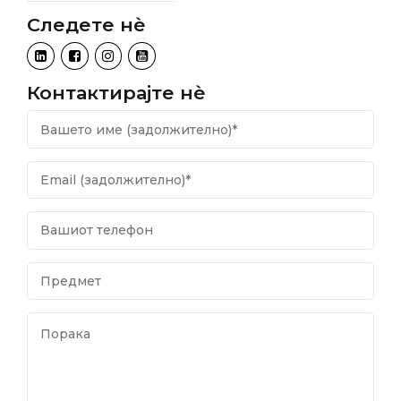
Следете нѐ
Контактирајте нѐ