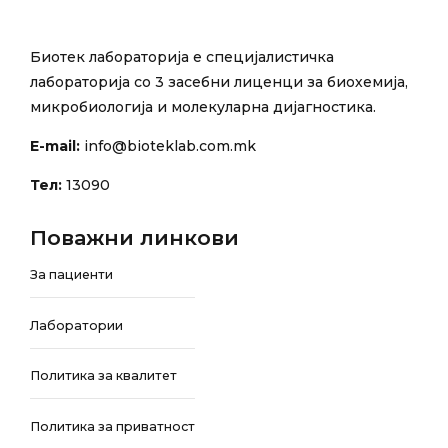
Биотек лабораторија е специјалистичка
лабораторија со 3 засебни лиценци за биохемија,
микробиологија и молекуларна дијагностика.
E-mail:
info@bioteklab.com.mk
Тел:
13090
Поважни линкови
За пациенти
Лаборатории
Политика за квалитет
Политика за приватност