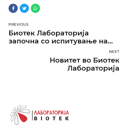
PREVIOUS
Биотек Лабораторија
започна со испитување на
CORONA COVID-19 вирусот
NEXT
Новитет во Биотек
Лабораторија