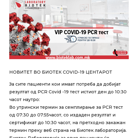
НОВИТЕТ ВО БИОТЕК COVID-19 ЦЕНТАРОТ
За сите пациенти кои имаат потреба да добијат
резултат од PCR Covid -19 тест истиот ден до 10:30
часот наутро:
Во утрински термин за семплирање за PCR тест
од 07:30 до 07:55часот, со издаден резултат и
сертификат до 10:30 часот, на претходно закажан
термин преку веб страна на Биотек лабораторија.