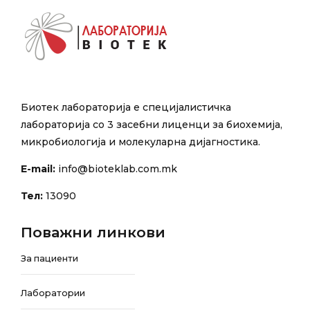
Биотек лабораторија е специјалистичка
лабораторија со 3 засебни лиценци за биохемија,
микробиологија и молекуларна дијагностика.
E-mail:
info@bioteklab.com.mk
Тел:
13090
Поважни линкови
За пациенти
Лаборатории