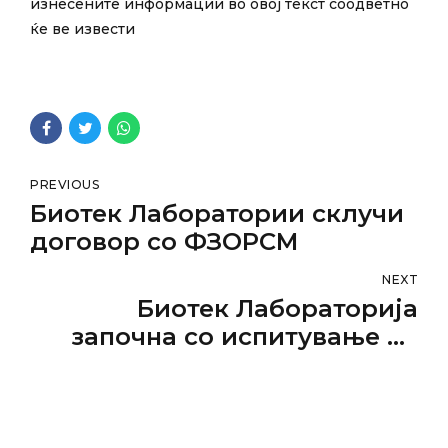
изнесените информации во овој текст соодветно
ќе ве извести
PREVIOUS
Биотек Лаборатории склучи
договор со ФЗОРСМ
NEXT
Биотек Лабораторија
започна со испитување на
CORONA COVID-19 вирусот