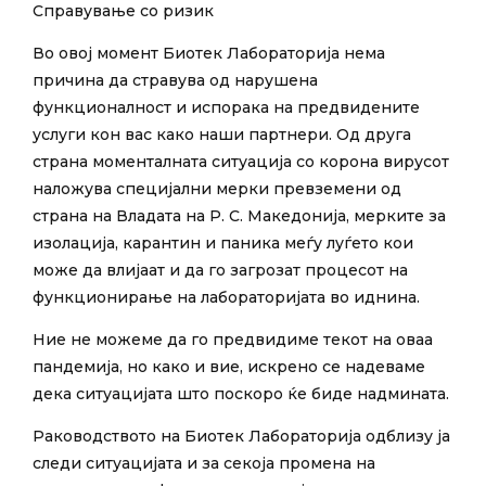
Справување со ризик
Во овој момент Биотек Лабораторија нема
причина да стравува од нарушена
функционалност и испорака на предвидените
услуги кон вас како наши партнери. Од друга
страна моменталната ситуација со корона вирусот
наложува специјални мерки превземени од
страна на Владата на Р. С. Македонија, мерките за
изолација, карантин и паника меѓу луѓето кои
може да влијаат и да го загрозат процесот на
функционирање на лабораторијата во иднина.
Ние не можеме да го предвидиме текот на оваа
пандемија, но како и вие, искрено се надеваме
дека ситуацијата што поскоро ќе биде надмината.
Раководството на Биотек Лабораторија одблизу ја
следи ситуацијата и за секоја промена на