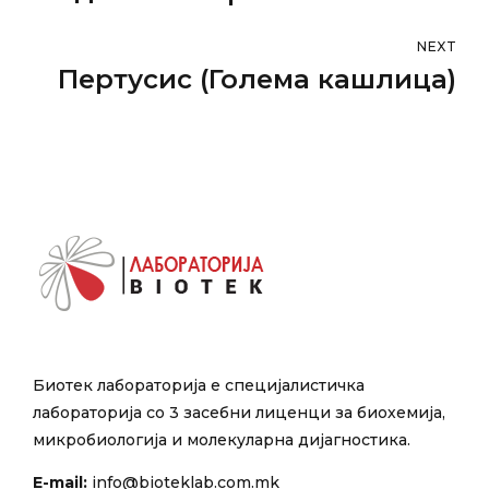
NEXT
Пертусис (Голема кашлица)
Биотек лабораторија е специјалистичка
лабораторија со 3 засебни лиценци за биохемија,
микробиологија и молекуларна дијагностика.
E-mail:
info@bioteklab.com.mk