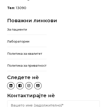
Тел:
13090
Поважни линкови
За пациенти
Лаборатории
Политика за квалитет
Политика за приватност
Следете нѐ
Контактирајте нѐ