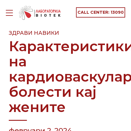
CALL CENTER:
13090
ЗДРАВИ НАВИКИ
Карактеристик
на
кардиоваскула
болести кај
жените
февруари 2, 2024