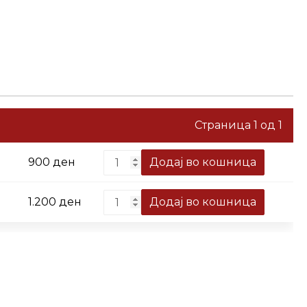
Страница 1 од 1
Quantity
Додај во кошница
900
ден
Quantity
Додај во кошница
1.200
ден