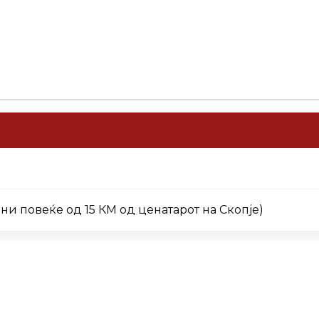
 повеќе од 15 КМ од ценатарот на Скопје)